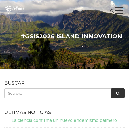
#GSIS2026 ISLAND INNOVATION
BUSCAR
ÚLTIMAS NOTICIAS
La ciencia confirma un nuevo endemismo palmero