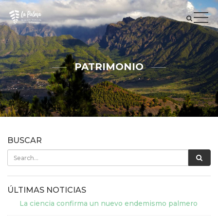
PATRIMONIO
BUSCAR
ÚLTIMAS NOTICIAS
La ciencia confirma un nuevo endemismo palmero