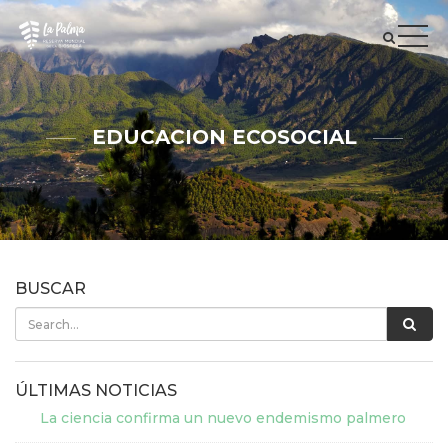
EDUCACION ECOSOCIAL
BUSCAR
ÚLTIMAS NOTICIAS
La ciencia confirma un nuevo endemismo palmero