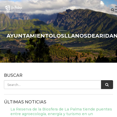
AYUNTAMIENTOLOSLLANOSDEARIDA
BUSCAR
ÚLTIMAS NOTICIAS
La Reserva de la Biosfera de La Palma tiende puentes
entre agroecología, energía y turismo en un