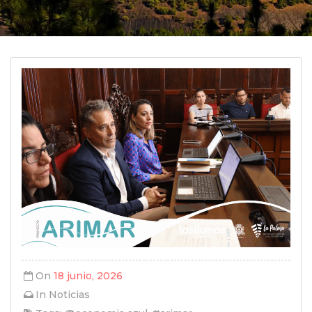
On
18 junio, 2026
In
Noticias