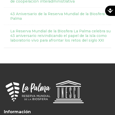
de cooperación interadministrativa
43 Aniversario de la Reserva Mundial de la Biosfera La
Palma
La Reserva Mundial de la Biosfera La Palma celebra su
43 aniversario reivindicando el papel de la isla como
laboratorio vivo para afrontar los retos del siglo XXI
Información