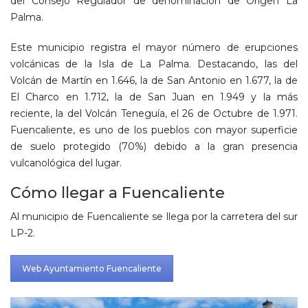
del Consejo Regulador de denominación de Origen La
Palma.
Este municipio registra el mayor número de erupciones
volcánicas de la Isla de La Palma. Destacando, las del
Volcán de Martín en 1.646, la de San Antonio en 1.677, la de
El Charco en 1.712, la de San Juan en 1.949 y la más
reciente, la del Volcán Teneguía, el 26 de Octubre de 1.971.
Fuencaliente, es uno de los pueblos con mayor superficie
de suelo protegido (70%) debido a la gran presencia
vulcanológica del lugar.
Cómo llegar a Fuencaliente
Al municipio de Fuencaliente se llega por la carretera del sur
LP-2.
Web Ayuntamiento Fuencaliente