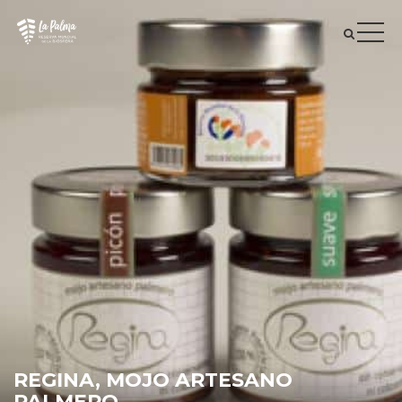
REGINA, MOJO ARTESANO
PALMERO