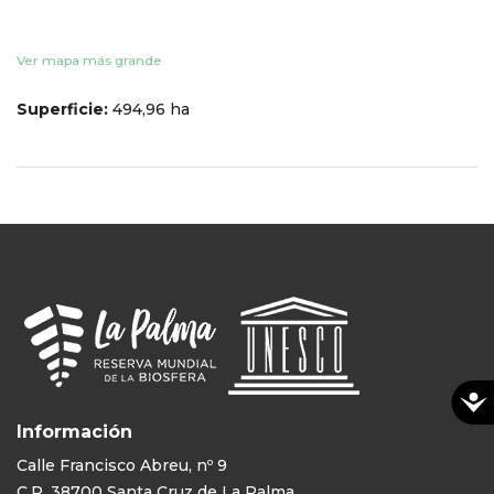
Ver mapa más grande
Superficie:
494,96 ha
Información
Calle Francisco Abreu, nº 9
C.P. 38700 Santa Cruz de La Palma