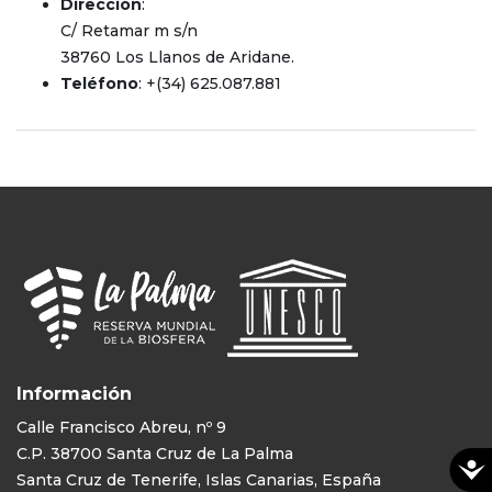
Dirección
:
C/ Retamar m s/n
38760 Los Llanos de Aridane.
Teléfono
: +(34) 625.087.881
Información
Calle Francisco Abreu, nº 9
C.P. 38700 Santa Cruz de La Palma
Santa Cruz de Tenerife, Islas Canarias, España