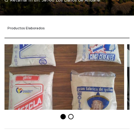
C/ Retamar m s/n. 38760 Los Llanos de Aridane.
Productos Elaborados