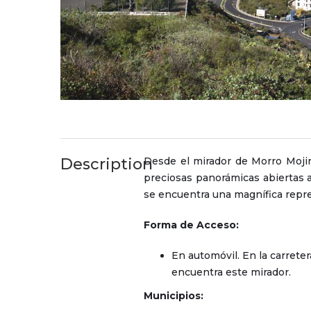
Description
Desde el mirador de Morro Mojin
preciosas panorámicas abiertas 
se encuentra una magnífica repr
Forma de Acceso:
En automóvil. En la carrete
encuentra este mirador.
Municipios: