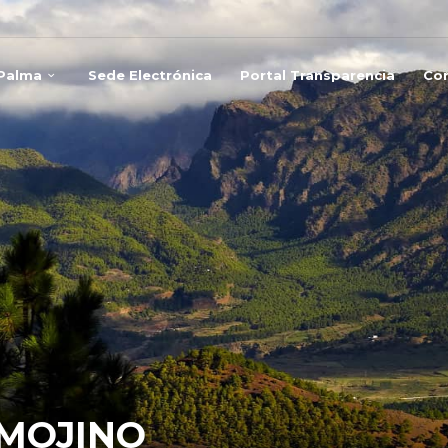
 Palma
Sede Electrónica
Portal Transparencia
Co
MOJINO