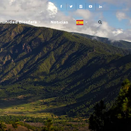
munidad Biosfera
Noticias