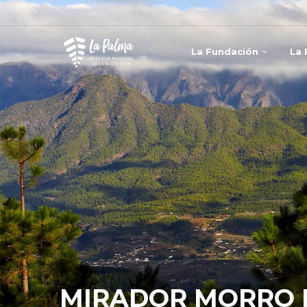
La Fundación
La
MIRADOR MORRO 