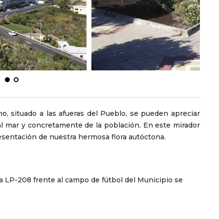
o, situado a las afueras del Pueblo, se pueden apreciar
al mar y concretamente de la población. En este mirador
esentación de nuestra hermosa flora autóctona.
ra LP-208 frente al campo de fútbol del Municipio se