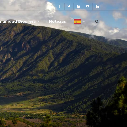
munidad Biosfera
Noticias