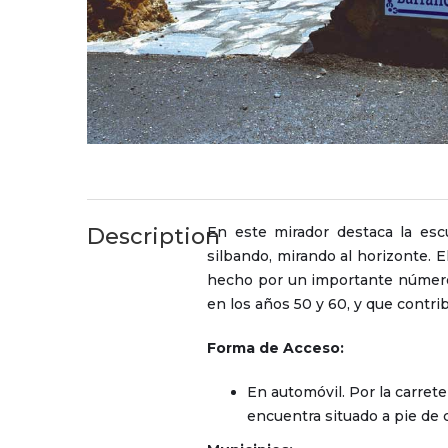
Description
En este mirador destaca la esc
silbando, mirando al horizonte.
hecho por un importante número
en los años 50 y 60, y que contri
Forma de Acceso:
En automóvil. Por la carrete
encuentra situado a pie de c