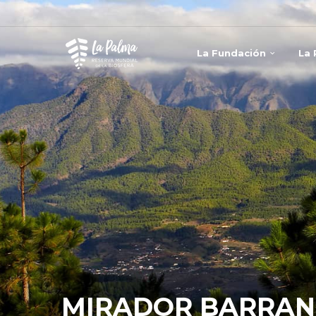
La Fundación
La
MIRADOR BARRAN