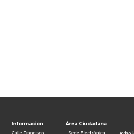
Información
Área Ciudadana
Calle Francisco
Sede Electrónica
Aviso l