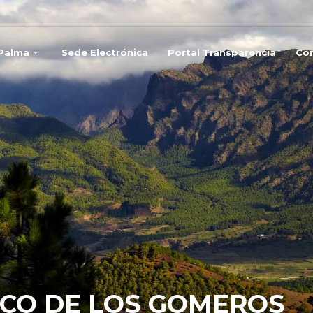
 Palma
Sede Electrónica
Portal Transparencia
Co
CO DE LOS GOMEROS