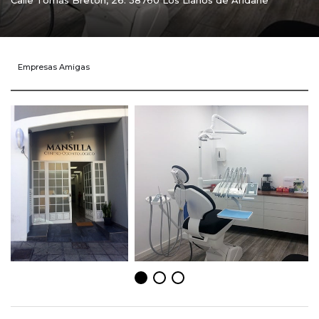
Calle Tomás Bretón, 26. 38760 Los Llanos de Aridane
Empresas Amigas