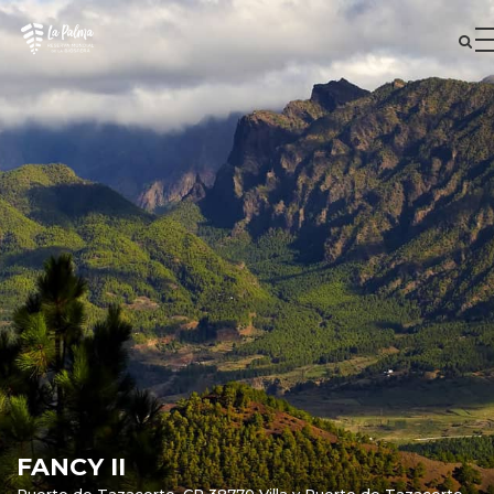
FANCY II