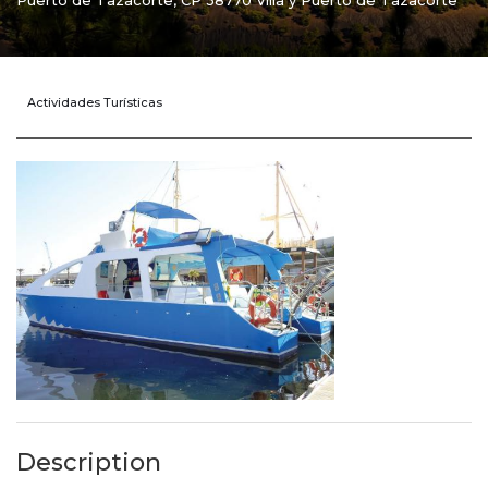
Puerto de Tazacorte, CP 38770 Villa y Puerto de Tazacorte
Actividades Turísticas
Description