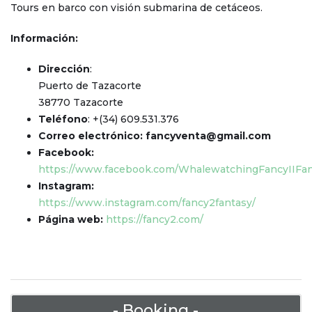
Tours en barco con visión submarina de cetáceos.
Información:
Dirección
:
Puerto de Tazacorte
38770 Tazacorte
Teléfono
: +(34) 609.531.376
Correo electrónico: fancyventa@gmail.com
Facebook:
https://www.facebook.com/WhalewatchingFancyIIFa
Instagram:
https://www.instagram.com/fancy2fantasy/
Página web:
https://fancy2.com/
- Booking -