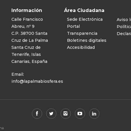
Información
Área Ciudadana
Calle Francisco
Sede Electrónica
Aviso l
Abreu, nº 9
Portal
Polític
C.P. 38700 Santa
Transparencia
Declar
Cruz de La Palma
Boletines digitales
Santa Cruz de
Accesibilidad
Tenerife, Islas
Canarias, España
Email:
info@lapalmabiosfera.es
lma