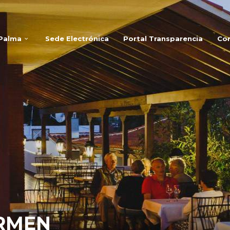
 Palma
Sede Electrónica
Portal Transparencia
Co
RMEN