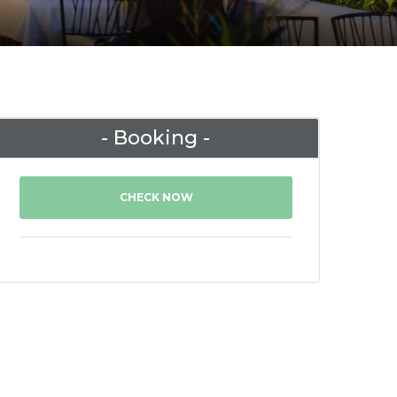
- Booking -
CHECK NOW