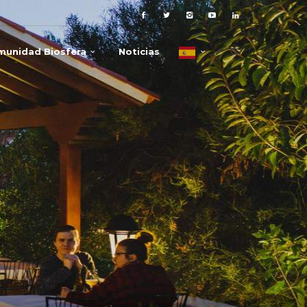
munidad Biosfera
Noticias