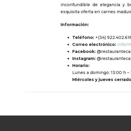
inconfundible de elegancia y 
exquisita oferta en carnes madur
Información:
Teléfono:
+(34) 922.402.61
Correo electrónico:
infor
Facebook:
@restaurantec
Instagram:
@restaurantec
Horario:
Lunes a domingo: 13:00 h – 
Miércoles y jueves cerrado