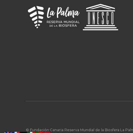
© Fundación Canaria Reserva Mundial de la Biosfera La Pa