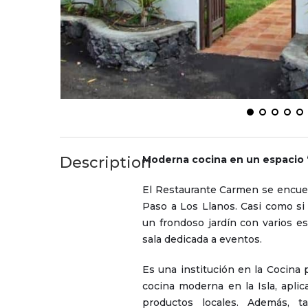
Description
Moderna cocina en un espacio 
El Restaurante Carmen se encuent
Paso a Los Llanos. Casi como si
un frondoso jardín con varios e
sala dedicada a eventos.
Es una institución en la Cocina 
cocina moderna en la Isla, apli
productos locales. Además, t