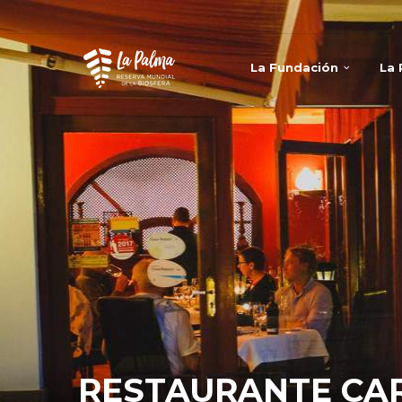
La Fundación
La
RESTAURANTE CA