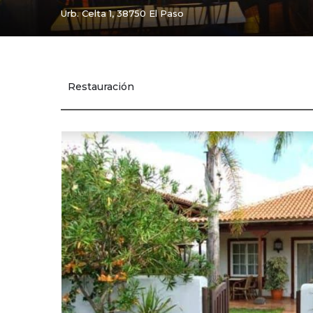
Urb. Celta 1, 38750 El Paso
Restauración