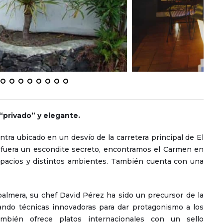
“privado” y elegante.
ra ubicado en un desvío de la carretera principal de El
 fuera un escondite secreto, encontramos el Carmen en
spacios y distintos ambientes. También cuenta con una
palmera, su chef David Pérez ha sido un precursor de la
cando técnicas innovadoras para dar protagonismo a los
ambién ofrece platos internacionales con un sello