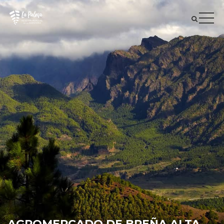
AGROMERCADO DE BREÑA ALTA