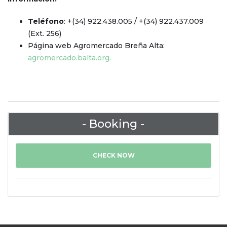
Teléfono
: +(34) 922.438.005 / +(34) 922.437.009
(Ext. 256)
Página web Agromercado Breña Alta:
agromercado.balta.org.
- Booking -
CHECK NOW