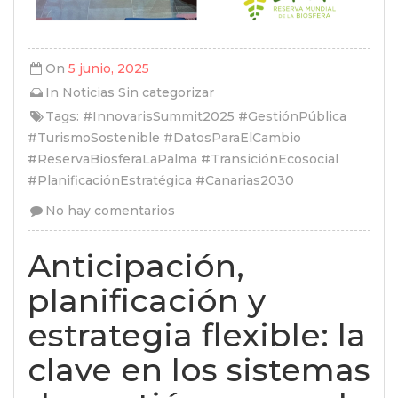
On
5 junio, 2025
In
Noticias
Sin categorizar
Tags:
#InnovarisSummit2025 #GestiónPública
#TurismoSostenible #DatosParaElCambio
#ReservaBiosferaLaPalma #TransiciónEcosocial
#PlanificaciónEstratégica #Canarias2030
No hay comentarios
Anticipación,
planificación y
estrategia flexible: la
clave en los sistemas