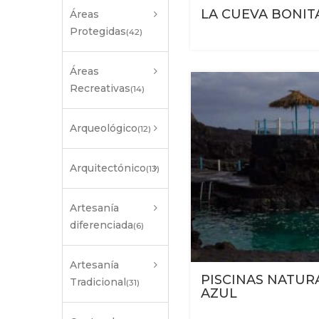
LA CUEVA BONIT
Áreas
Protegidas
(42)
Áreas
Recreativas
(14)
Arqueológico
(12)
Arquitectónico
(13)
Artesanía
diferenciada
(6)
Artesanía
PISCINAS NATUR
Tradicional
(31)
AZUL