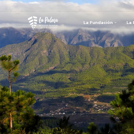
La Fundación
La