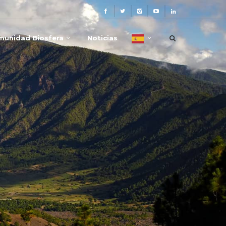
munidad Biosfera
Noticias