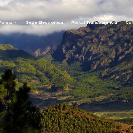
 Palma
Sede Electrónica
Portal Transparencia
Co