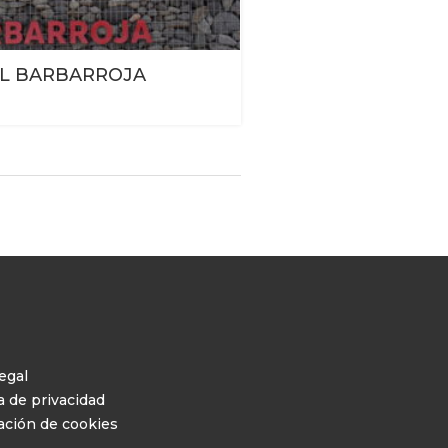
IL BARBARROJA
egal
a de privacidad
ación de cookies