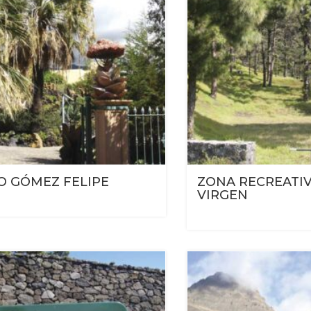
O GÓMEZ FELIPE
ZONA RECREATIV
VIRGEN