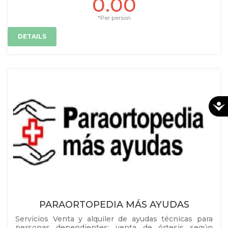
0.00
*Per person
DETAILS
PARAORTOPEDIA MÁS AYUDAS
Servicios Venta y alquiler de ayudas técnicas para
personas dependientes; venta de órtesis según