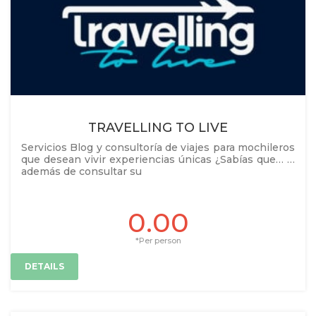
TRAVELLING TO LIVE
Servicios Blog y consultoría de viajes para mochileros
que desean vivir experiencias únicas ¿Sabías que… …
además de consultar su
0.00
*Per person
DETAILS