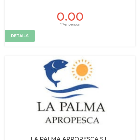
0.00
*Per person
DETAILS
LA PALMA APROPESCA S.L.