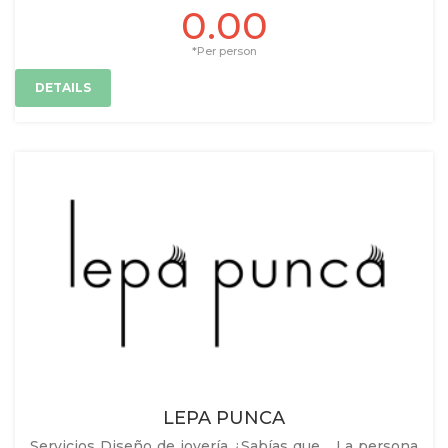
0.00
*Per person
DETAILS
LEPA PUNCA
Servicios Diseño de joyería ¿Sabías que… La persona