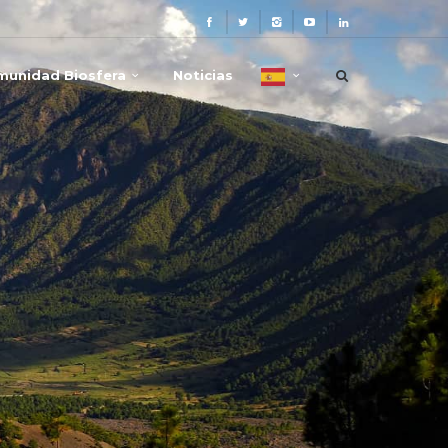
munidad Biosfera
Noticias