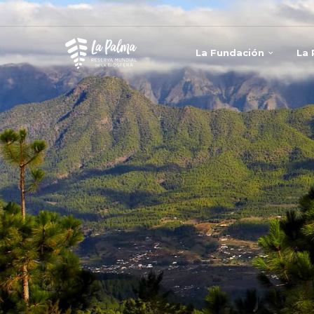
La Fundación
La