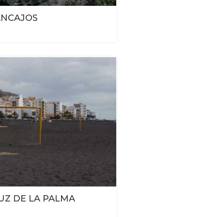
ANCAJOS
UZ DE LA PALMA