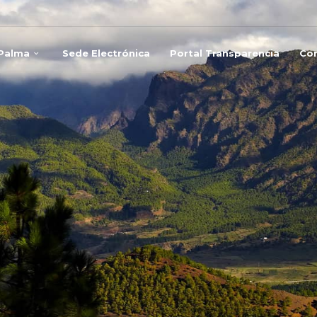
 Palma
Sede Electrónica
Portal Transparencia
Co