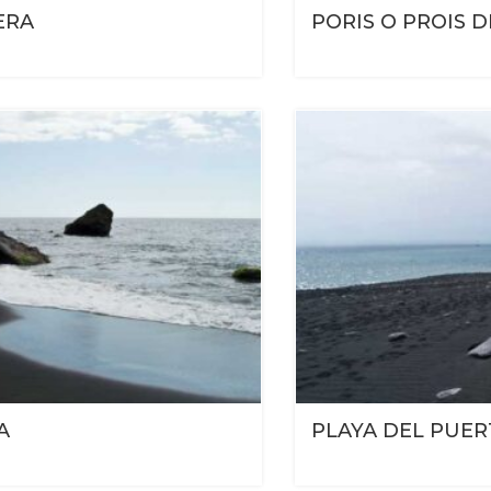
ERA
PORIS O PROIS 
A
PLAYA DEL PUER