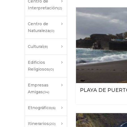
Centro de
Interpretación
(2)
Centro de
Naturaleza
(0)
Cultural
(8)
Edificios
Religiosos
(0)
Empresas
PLAYA DE PUERT
Amigas
(34)
Etnográfico
(6)
Itinerarios
(20)