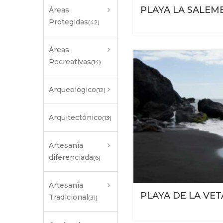
PLAYA LA SALEM
Áreas
Protegidas
(42)
Áreas
Recreativas
(14)
Arqueológico
(12)
Arquitectónico
(13)
Artesanía
diferenciada
(6)
Artesanía
PLAYA DE LA VET
Tradicional
(31)